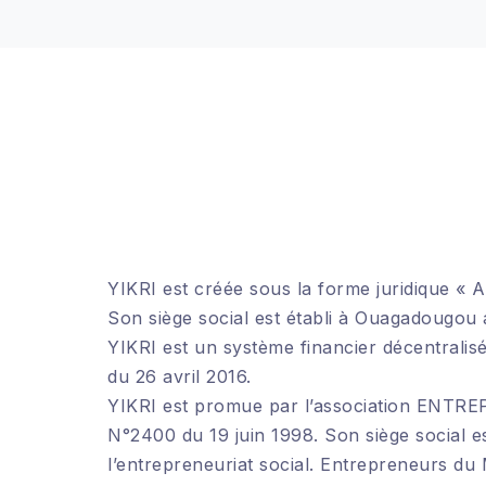
YIKRI est créée sous la forme juridique «
Son siège social est établi à Ouagadougou
YIKRI est un système financier décentrali
du 26 avril 2016.
YIKRI est promue par l’association ENTRE
N°2400 du 19 juin 1998. Son siège social es
l’entrepreneuriat social. Entrepreneurs d