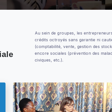
Au sein de groupes, les entrepreneur
crédits octroyés sans garantie ni cau
(comptabilité, vente, gestion des stoc
iale
encore sociales (prévention des maladi
civiques, etc.).