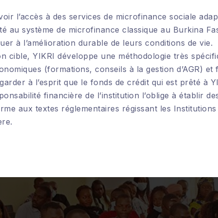
ir l’accès à des services de microfinance sociale adap
ité au système de microfinance classique au Burkina Fa
uer à l’amélioration durable de leurs conditions de vie.
cible, YIKRI développe une méthodologie très spécifique
onomiques (formations, conseils à la gestion d’AGR) et f
garder à l’esprit que le fonds de crédit qui est prêté à 
onsabilité financière de l’institution l’oblige à établir d
rme aux textes réglementaires régissant les Institution
ère.