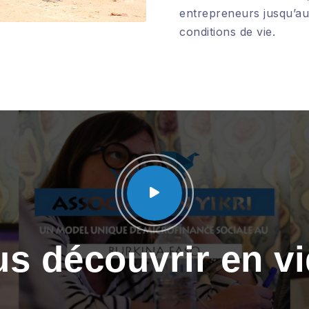
entrepreneurs jusqu’au 
conditions de vie.
s découvrir en v