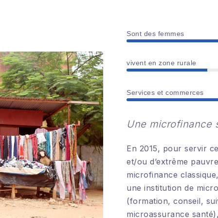
Sont des femmes
vivent en zone rurale
Services et commerces
Une microfinance s
En 2015, pour servir ce
et/ou d’extrême pauvre
microfinance classique
une institution de micr
(formation, conseil, sui
microassurance santé)