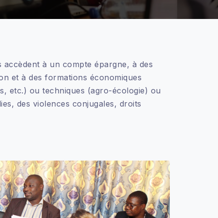
s accèdent à un compte épargne, à des
tion et à des formations économiques
ks, etc.) ou techniques (agro-écologie) ou
es, des violences conjugales, droits