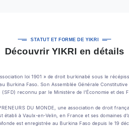
STATUT ET FORME DE YIKRI
Découvrir YIKRI en détails
 Association loi 1901 » de droit burkinabé sous le ré
 au Burkina Faso. Son Assemblée Générale Constitutive 
sé (SFD) reconnu par le Ministère de l’Économie et des
PRENEURS DU MONDE, une association de droit français
t établi à Vaulx-en-Velin, en France et ses domaines d’a
u Monde est enregistrée au Burkina Faso depuis le 19 