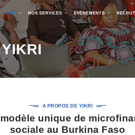
YIKRI
NOS SERVICES
EVÈNEMENTS
RECRU
YIKRI
A PROPOS DE YIKRI
modèle unique de microfin
sociale au Burkina Faso