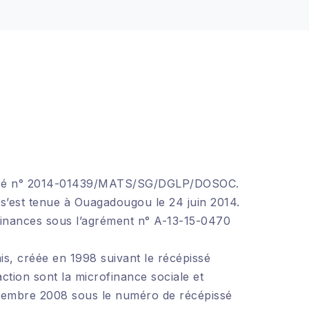
cépissé n° 2014-01439/MATS/SG/DGLP/DOSOC.
s’est tenue à Ouagadougou le 24 juin 2014.
 Finances sous l’agrément n° A-13-15-0470
, créée en 1998 suivant le récépissé
ction sont la microfinance sociale et
décembre 2008 sous le numéro de récépissé