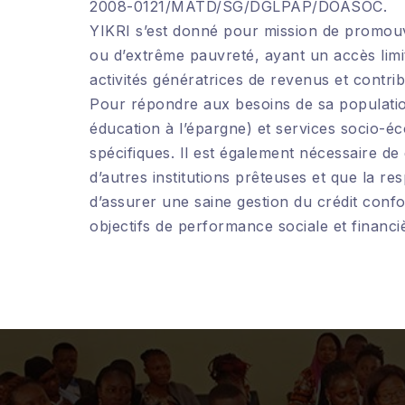
2008-0121/MATD/SG/DGLPAP/DOASOC.
YIKRI s’est donné pour mission de promouvo
ou d’extrême pauvreté, ayant un accès lim
activités génératrices de revenus et contrib
Pour répondre aux besoins de sa population 
éducation à l’épargne) et services socio-éc
spécifiques. Il est également nécessaire de 
d’autres institutions prêteuses et que la resp
d’assurer une saine gestion du crédit confo
objectifs de performance sociale et financi