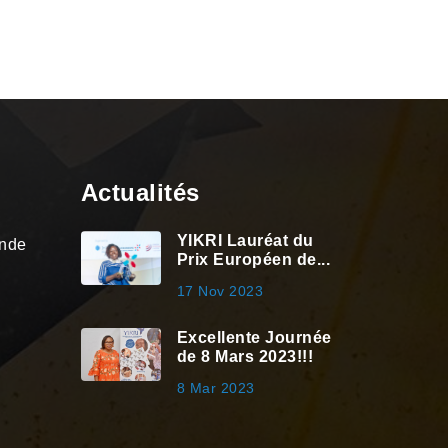
Actualités
YIKRI Lauréat du
onde
Prix Européen de...
17 Nov 2023
Excellente Journée
de 8 Mars 2023!!!
8 Mar 2023