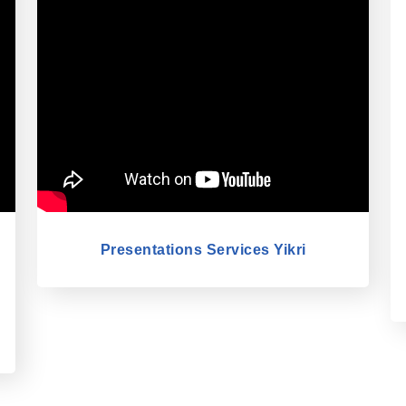
Presentations Services Yikri