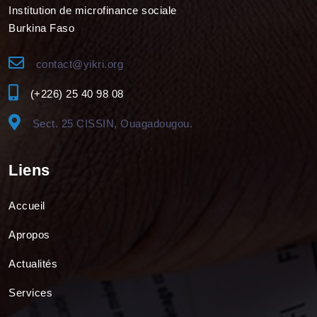
Institution de microfinance sociale
Burkina Faso
contact@yikri.org
(+226) 25 40 98 08
Sect. 25 CISSIN, Ouagadougou.
Liens
Accueil
Apropos
Actualités
Services