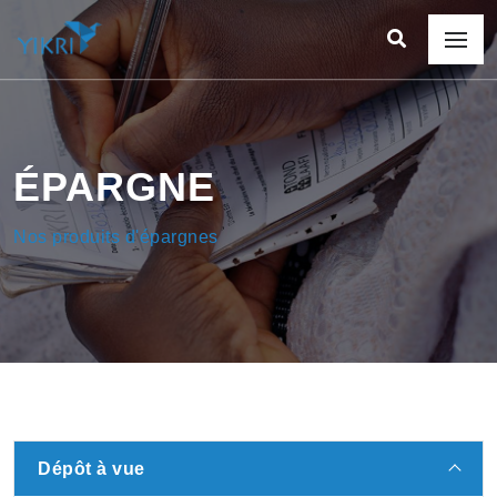
ÉPARGNE
Nos produits d'épargnes
Dépôt à vue