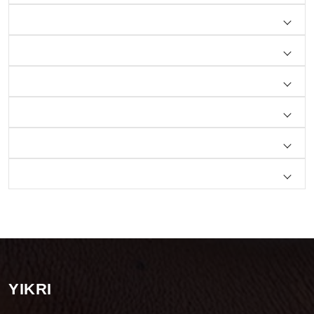
YIKRI