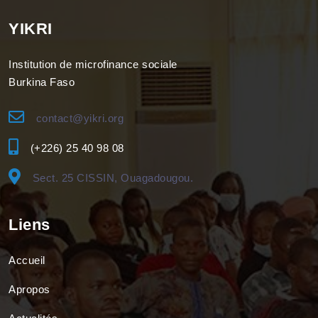
YIKRI
Institution de microfinance sociale
Burkina Faso
contact@yikri.org
(+226) 25 40 98 08
Sect. 25 CISSIN, Ouagadougou.
Liens
Accueil
Apropos