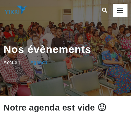
Nos évènements
Accueil
Agenda
Notre agenda est vide 🙂