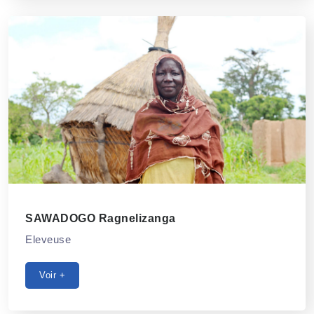
SAWADOGO Ragnelizanga
Eleveuse
Voir +