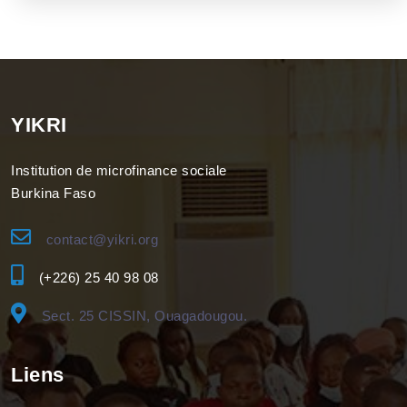
YIKRI
Institution de microfinance sociale
Burkina Faso
contact@yikri.org
(+226) 25 40 98 08
Sect. 25 CISSIN, Ouagadougou.
Liens