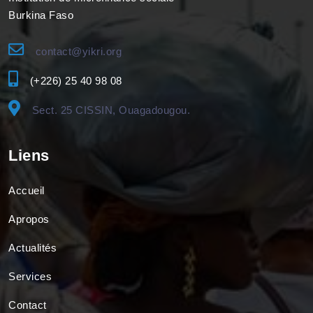
Burkina Faso
contact@yikri.org
(+226) 25 40 98 08
Sect. 25 CISSIN, Ouagadougou.
Liens
Accueil
Apropos
Actualités
Services
Contact