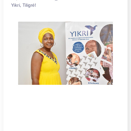
Yikri, Tiligré!