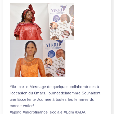
Yikri par le Message de quelques collaboratrices à
l'occasion du
8mars
,
journéedelafemme
Souhaitent
une Excellente Journée à toutes les femmes du
monde entier!
#apsfd
#microfinance_sociale
#Edm
#ADA