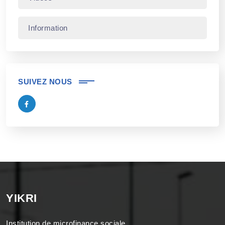
Information
SUIVEZ NOUS
YIKRI
Institution de microfinance sociale