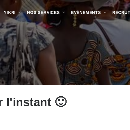
YIKRI
NOS SERVICES
EVÈNEMENTS
RECRU
 l'instant 🙂