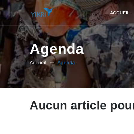
ACCUEIL
Agenda
Accueil
Agenda
Aucun article pour